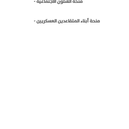
- منحة الشئون الاجتماعية
- منحة أبناء المتقاعدين العسكريين