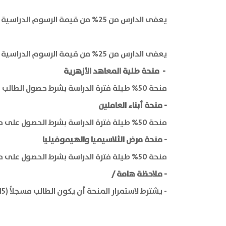
يعفى الدارس من 25% من قيمة الرسوم الدراسية فصلياً شريطة الحصول على معدل 65% فصلياً للاستمرار.
يعفى الدارس من 25% من قيمة الرسوم الدراسية فصلياً شريطة الحصول على معدل 65% فصلياً للاستمرار.
- منحة طلبة المعاهد الأزهرية
منحة 50% طيلة فترة الدراسة بشرط حصول الطالب على معدل فصلي 75% للاستمرار
- منحة أبناء العاملين
منحة 50% طيلة فترة الدراسة بشرط الحصول على معدل 65% للبكالوريوس، و55% للدبلوم.
- منحة مرض الثلاسيميا والهيموفيليا
منحة 50% طيلة فترة الدراسة بشرط الحصول على معدل 65% للبكالوريوس، و55% للدبلوم.
- ملاحظة هامة /
- يشترط لاستمرار المنحة أن يكون الطالب مسجلاً (15 ساعة دراسية معتمدة) على الأقل خلال الفصل الدراسي.