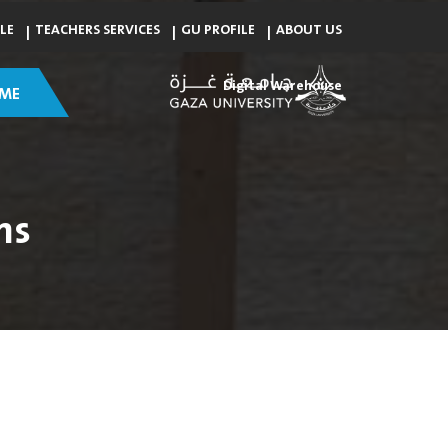
LE
TEACHERS SERVICES
GU PROFILE
ABOUT US
Digital Warehouse
ME
ns