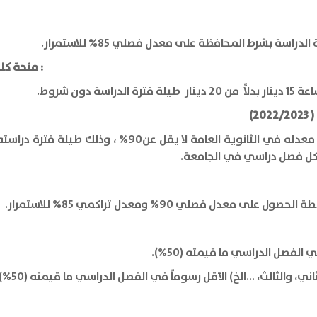
- منحة كلية الدراسات المتوسطة لعام 2022/2023 : (25%) :
2)
خصم (75%) من قيمة الرسوم الدراسية لكل طالب معدله في 
الفصل الدراسي ما قيمته (50%).
الثالث، ...الخ) الأقل رسوماً في الفصل الدراسي ما قيمته (50%) لكل أخ/ت.