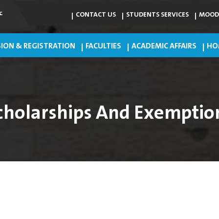
ع
CONTACT US
STUDENTS SERVICES
MOOD
ION & REGISTRATION
FACULTIES
ACADEMIC AFFAIRS
HO
cholarships And Exemptio