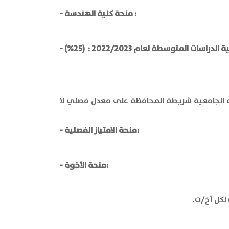
:
- منحة كلية الهندسة
الثانوية العامة لا يقل عن90% ، وذلك طيلة فترة دراسته الجامعية شريطة المحافظة على معدل فصلي لا
- منحة الامتياز الفصلية:
- منحة الأخوة: