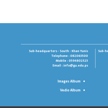
Sub-headquarters - South - Khan Yunis
Sub-he
Telephone : 082063500
Mobile : 0594802525
Email :
info@gu.edu.ps
Images Album
Vedio Album