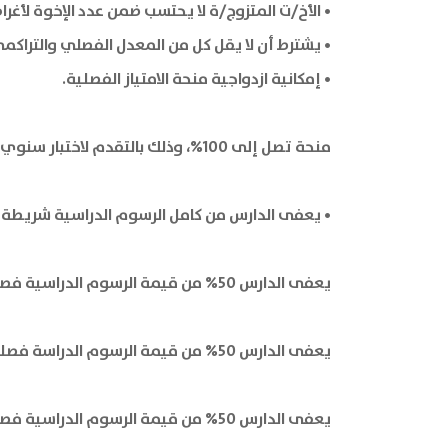
• الأخ/ت المتزوج/ة لا يحتسب ضمن عدد الإخوة لأغراض
• يشترط أن لا يقل كل من المعدل الفصلي والتراكمي عن 65% للطالب الحاصل على 
• إمكانية ازدواجية منحة الامتياز الفصلية.
منحة تصل إلى 100%، وذلك بالتقدم لاختبار سنوي والحصول على معدل 75% فصليًا للاستمرار.
• يعفى الدارس من كامل الرسوم الدراسية شريطة الحصول على معدل فص
يعفى الدارس 50% من قيمة الرسوم الدراسية فصلياً شريطة الحصول على معدل 70% فصلياً لاستمرار المنحة.
يعفى الدارس 50% من قيمة الرسوم الدراسة فصلياً شريطة الحصول على معدل 75% فصلياً للاستمرار.
يعفى الدارس 50% من قيمة الرسوم الدراسية فصلياً شريطة الحصول على معدل 65% للبكالوريوس 55% للدبلوم المتوسط فصلياً للاستمرار.