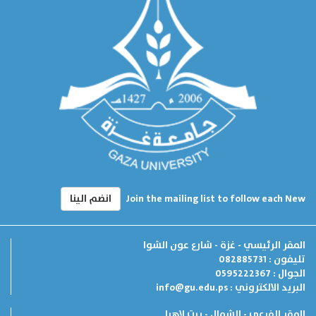
Join the mailing list to follow each New
انضم الينا
المقر الرئيسي - غزة - شارع عون الشوا
تليفون : 082885731
الجوال : 0595222367
البريد الالكتروني :
info@gu.edu.ps
المقر الفرعي - الشمال - بيت لاهيا