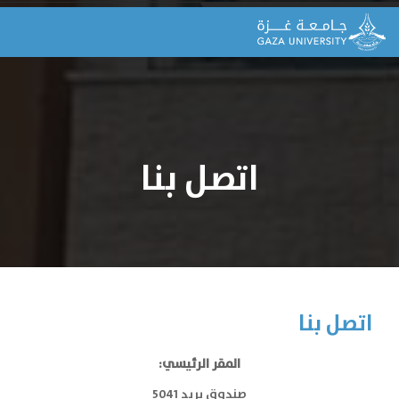
اتصل بنا
اتصل بنا
المقر الرئيسي:
صندوق بريد 5041