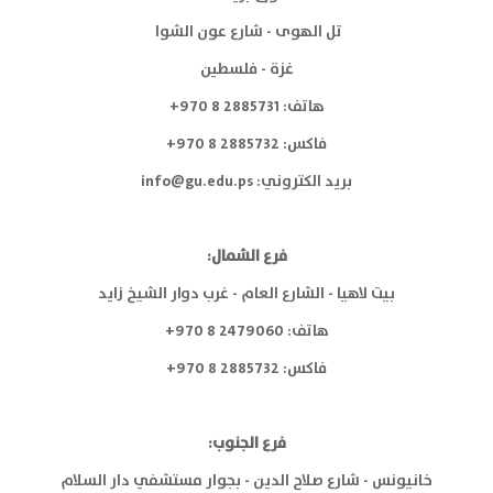
تل الهوى - شارع عون الشوا
غزة - فلسطين
هاتف: 2885731 8 970+
فاكس: 2885732 8 970+
بريد الكتروني:
info@gu.edu.ps
فرع الشمال:
بيت لاهيا - الشارع العام - غرب دوار الشيخ زايد
هاتف: 2479060 8 970+
فاكس: 2885732 8 970+
فرع الجنوب:
خانيونس - شارع صلاح الدين - بجوار مستشفي دار السلام