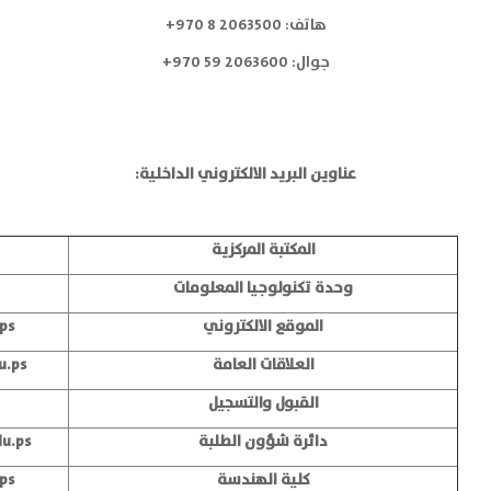
هاتف: 2063500 8 970+
جوال: 2063600 59 970+
عناوين البريد الالكتروني الداخلية:
المكتبة المركزية
وحدة تكنولوجيا المعلومات
الموقع الالكتروني
ps
العلاقات العامة
u.ps
القبول والتسجيل
دائرة شؤون الطلبة
du.ps
كلية الهندسة
ps