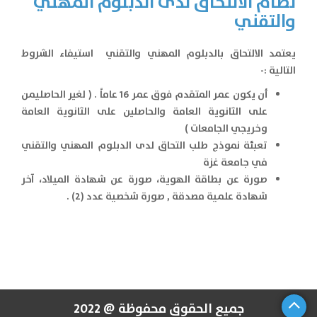
نظام الالتحاق لدى الدبلوم المهني
والتقني
يعتمد الالتحاق بالدبلوم المهني والتقني استيفاء الشروط
التالية :-
أن يكون عمر المتقدم فوق عمر 16 عاماً . ( لغير الحاصليمن
على الثانوية العامة والحاصلين على الثانوية العامة
وخريجي الجامعات )
تعبئة نموذج طلب التحاق لدى الدبلوم المهني والتقني
في جامعة غزة
صورة عن بطاقة الهوية، صورة عن شهادة الميلاد، آخر
شهادة علمية مصدقة , صورة شخصية عدد (2) .
جميع الحقوق محفوظة @ 2022