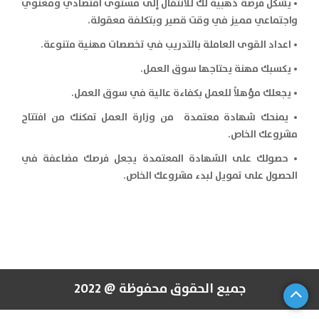
• يُشكِّل فرصة ذهبية لك للانتقال إلى مستوى اقتصادي ومعنوي
واجتماعي مميز في وقت قصير وبتكلفة معقولة.
• اعداد القوى العاملة بالتدريب في تخصصات مهنية متنوعة.
• يكسبك مهنة يحتاجها سوق العمل.
• يجعلك مؤهلاً للعمل بكفاءة عالية في سوق العمل.
• يمنحك شهادة معتمدة من وزارة العمل تمكنك من افتتاح
مشروعك الخاص.
• حصولك على الشهادة المعتمدة يجعل فرصك مضاعفة في
الحصول على تمويل لبدء مشروعك الخاص.
جميع الحقوق محفوظة @ 2022