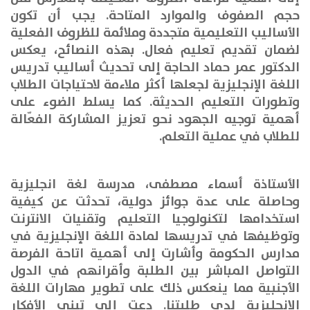
حجم الصفوف والموارد المتاحة. يجب أن تكون
الأساليب التعليمية متجددة وملائمة للظروف الفعلية
لضمان تقديم تعليم فعال
.
بهذه النصائح، يعكس
الدكتور عمر حماد الحاجة إلى تحديث أساليب تدريس
اللغة الإنجليزية لجعلها أكثر ملاءمة لاحتياجات الطلاب
وتطورات التعليم الحديثة. كما يسلط الضوء على
أهمية توجيه الجهود نحو تعزيز المشاركة الفعّالة
للطلاب في عملية التعلم
.
الأستاذة أسماء مصطفى، مدرسة لغة انجليزية
وحاصلة على عدة جوائز دولية، تحدثت عن كيفية
استخدامها لتكنولوجيا التعليم وتقنيات الانترنت
وتوظيفها في تدريسها لمادة اللغة الإنجليزية في
مدارس الحكومة وأشارت إلى أهمية اتاحة الفرصة
التواصل المباشر بين الطلبة وأقرانهم في الدول
الأجنبية مما ينعكس ذلك على تطوير مهارات اللغة
الإنجليزية لدى طلبتنا. دعت إلى تبني الأفكار