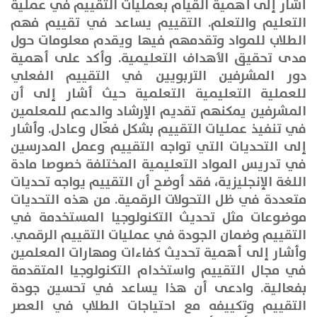
أشار إلى أهمية القيام بعمليات التقييم في عملية
التعليم والتعلم. التقييم يساعد في تقييم فهم
الطلاب للمواد وتقدمهم فيها ويقدم معلومات حول
مدى تحقيق الأهداف التعليمية
.
وأكد على أهمية
دور المشرفين التربويين في التقييم الفعلي
للعملية التعليمية التعلمية حيث أشار إلى أن
المشرفين يمكنهم تقديم الإرشاد والدعم للمعلمين
في تنفيذ عمليات التقييم بشكل فعّال وعادل
.
وأشار
إلى التحديات التي تواجه التقييم وعمل المدرسين
في تدريس المواد التعليمية المختلفة خصوصا مادة
اللغة الإنجليزية، فقد أوضح أن التقييم يواجه تحديات
متعددة في ظل التحولات الرقمية. من هذه التحديات
موضوعات مثل تحديث التكنولوجيا المستخدمة في
التقييم وضمان الجودة في عمليات التقييم الرقمي
.
وأشار إلى أهمية تحديث كفاءات ومهارات المعلمين
في مجال التقييم واستخدام التكنولوجيا المتقدمة
بفعالية. وادعى أن هذا يساعد في تحسين جودة
التقييم وتكييفه مع احتياجات الطلاب في العصر