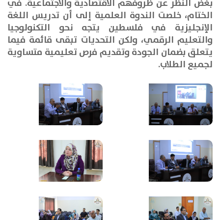
بغض النظر عن ظروفهم الاقتصادية والاجتماعية
.
في
الختام، خلصت الندوة العلمية إلى أن تدريس اللغة
الإنجليزية في فلسطين يتجه نحو التكنولوجيا
والتعليم الرقمي، ولكن التحديات تبقى قائمة فيما
يتعلق بضمان الجودة وتقديم فرص تعليمية متساوية
لجميع الطلاب
.