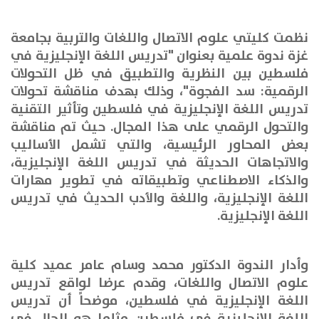
نظمت كليتي علوم الاتصال واللغات والتربية بجامعة
غزة ندوة علمية بعنوان "تدريس اللغة الإنجليزية في
فلسطين بين النظرية والتطبيق في ظل التحولات
الرقمية: سد الفجوة"، وذلك بهدف مناقشة تحولات
تدريس اللغة الإنجليزية في فلسطين وتأثير التقنية
والتحول الرقمي على هذا المجال. حيث تم مناقشة
بعض المحاور الرئيسية، والتي تشمل
الأساليب
والاتجاهات الحديثة في تدريس اللغة الإنجليزية،
والذكاء الاصطناعي وتطبيقاته في تطوير مهارات
اللغة الإنجليزية، واللغة والأدب الحديث في تدريس
اللغة الإنجليزية.
وأدار الندوة الدكتور محمد وسام عامر عميد كلية
علوم الاتصال واللغات، وقدم عرضا لواقع تدريس
اللغة الإنجليزية في فلسطين، موضحاً أن تدريس
اللغة الإنجليزية في فلسطين مثلما هو الحال في