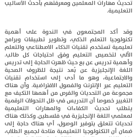
تحديث مهارات المعلمين ومعرفتهم بأحدث الأساليب
التعليمية
.
وقد أكد المجتمعون في الندوة على أهمية
تكنولوجيا التعلم الذكي، وتطوير تطبيقات وبرامج
تعليمية تستخدم تقنيات الذكاء الاصطناعي والتعلم
الآلي لتخصيص التعليم وفق احتياجات كل طالب
.
وأهمية تدريس عن بع حيث
ظهرت الحاجة إلى تدريس
اللغة الإنجليزية عن بُعد نتيجة للظروف الصحية
والاجتماعية، وهو ما أدى إلى استخدام تقنيات
التعليم عبر الإنترنت والفصول الافتراضية
.
وأن هناك
مجموعة من التحديات والفرص من أهمها التكيف مع
التغيير خصوصا أن التدريس في ظل التحولات الرقمية
يتطلب تحديث الكفاءات والمهارات التعليمية
لمعلمي اللغة الإنجليزية في فلسطين
.
وكذلك هناك
تحديات تتعلق بتوفير الوصول، أي
هناك حاجة إلى
ضمان أن التكنولوجيا التعليمية متاحة لجميع الطلاب،