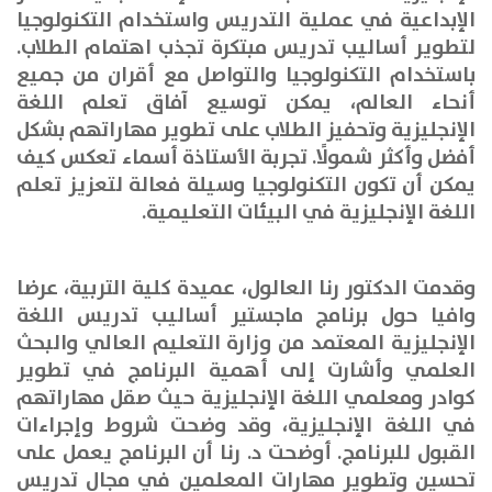
الإبداعية في عملية التدريس واستخدام التكنولوجيا
لتطوير أساليب تدريس مبتكرة تجذب اهتمام الطلاب
.
باستخدام التكنولوجيا والتواصل مع أقران من جميع
أنحاء العالم، يمكن توسيع آفاق تعلم اللغة
الإنجليزية وتحفيز الطلاب على تطوير مهاراتهم بشكل
أفضل وأكثر شمولًا. تجربة الأستاذة أسماء تعكس كيف
يمكن أن تكون التكنولوجيا وسيلة فعالة لتعزيز تعلم
اللغة الإنجليزية في البيئات التعليمية
.
وقدمت الدكتور رنا العالول، عميدة كلية التربية، عرضا
وافيا حول برنامج ماجستير أساليب تدريس اللغة
الإنجليزية المعتمد من وزارة التعليم العالي والبحث
العلمي وأشارت إلى أهمية البرنامج في تطوير
كوادر ومعلمي اللغة الإنجليزية حيث صقل مهاراتهم
في اللغة الإنجليزية، وقد وضحت شروط وإجراءات
القبول للبرنامج. أوضحت د. رنا أن البرنامج يعمل على
تحسين وتطوير مهارات المعلمين في مجال تدريس