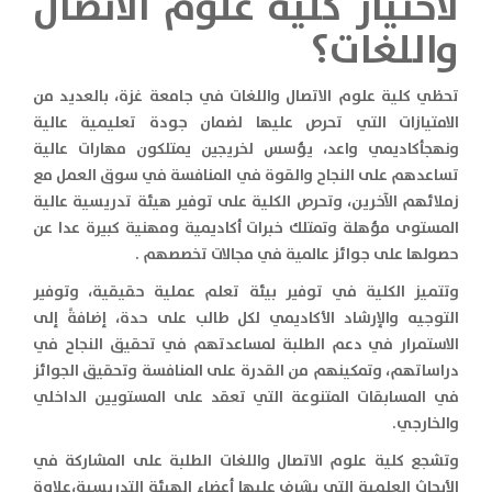
لاختيار كلية علوم الاتصال
واللغات؟
تحظي كلية علوم الاتصال واللغات في جامعة غزة، بالعديد من
الامتيازات التي تحرص عليها لضمان جودة تعليمية عالية
ونهجأكاديمي واعد، يؤسس لخريجين يمتلكون مهارات عالية
تساعدهم على النجاح والقوة في المنافسة في سوق العمل مع
زملائهم الآخرين، وتحرص الكلية على توفير هيئة تدريسية عالية
المستوى مؤهلة وتمتلك خبرات أكاديمية ومهنية كبيرة عدا عن
حصولها على جوائز عالمية في مجالات تخصصهم .
وتتميز الكلية في توفير بيئة تعلم عملية حقيقية، وتوفير
التوجيه والإرشاد الأكاديمي لكل طالب على حدة، إضافةً إلى
الاستمرار في دعم الطلبة لمساعدتهم في تحقيق النجاح في
دراساتهم، وتمكينهم من القدرة على المنافسة وتحقيق الجوائز
في المسابقات المتنوعة التي تعقد على المستويين الداخلي
والخارجي.
وتشجع كلية علوم الاتصال واللغات الطلبة على المشاركة في
الأبحاث العلمية التي يشرف عليها أعضاء الهيئة التدريسية،علاوة