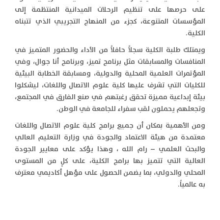
على حرصها على تنظيم الرحلات الميدانية المنتظمة إلى
المؤسسات المتنوعة، كجزء من المنهاج التجريبي الذي تتبناه
الكلية.
ويمتلك طلبة الكلية سجلاً حافلاً من الأداء والحضور المتميز في
المنافسات والمسابقات مثل برنامج تميز، وبرنامج أنا جوال، وفي
المؤتمرات العلمية المحلية والدولية، ومسابقة الخطابة البيئية
للكليات التي تشرف عليها كلية علوم الاتصال واللغات، ليشكلوا
بيئة إبداعية مميزة تحقق رغبتهم في صنع الفارق في المجتمع،
وتجعلهم يحملون لقب سفراء للجامعة في الوطن.
ومن الأهمية بمكان أن جميع برامج كلية علوم الاتصال واللغات
معتمدة من هيئة الاعتماد والجودة في وزارة التعليم العالي
والبحث العلمي – رام الله ، وهذا يؤكد على معايير الجودة
العالية التي تتميز بها برامج الكلية، على كلٍ من المستوى
المحلي والدولي، بما يضمن الحصول على مؤهل أكاديمي معترف
به عالمياً.