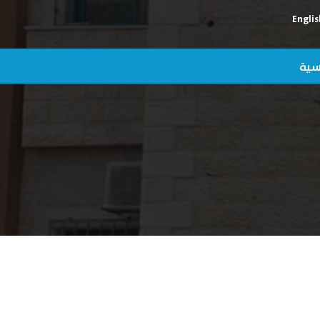
Englis
يسية