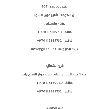
صندوق بريد 5041
تل الهوى - شارع عون الشوا
غزة - فلسطين
هاتف: 2885731 8 970+
فاكس: 2885732 8 970+
بريد الكتروني:
info@gu.edu.ps
فرع الشمال:
بيت لاهيا - الشارع العام - غرب دوار الشيخ زايد
هاتف: 2479060 8 970+
فاكس: 2885732 8 970+
فرع الجنوب: