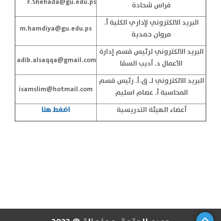
F.Shehada@gu.edu.ps
فراس شحادة
البريد الالكتروني لإداري الكلية أ.
m.hamdiya@gu.edu.ps
مروان حمدية
البريد الالكتروني لرئيس قسم إدارة
adib.alsaqqa@gmail.com
الأعمال د. أديب السقا
البريد الالكتروني لـ ق.أ. رئيس قسم
isamslim@hotmail.com
المحاسبة أ. عصام اسليم
أعضاء الهيئة التدريسية
اضغط هنا