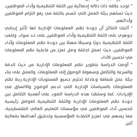
* توجد علاقة ذات دلالة إحصائية بين الثقة التنظيمية وأداء الموظفين،
حيث تساهم بيئة العمل التي تتسم بالثقة في رفع التزام الموظفين
وأدائهم.
* أثبتت النتائج أن جودة نظم المعلومات الإدارية لها تأثير إيجابي
جوهري على الثقة التنظيمية وأداء الموظفين على حد سواء. وتلعب
الثقة التنظيمية دورًا وسيطًا مهمًا بين جودة نظم المعلومات وأداء
الموظفين، حيث تعمل كحلقة وصل تعزز من فاعلية نظم المعلومات
في تحسين الأداء.
* أوصت الدراسة بتطوير نظم المعلومات الإدارية من حيث الدقة
والسرعة والتكامل وسهولة الوصول إلى المعلومات. والعمل على بناء
بيئة عمل شفافة وعادلة تحترم جميع المستويات الإدارية.ربط نظم
المعلومات بالسياسات الإدارية التي تدعم الوضوح والاتساق في
الإجراءات. كما وسلطت هذه الدراسة الضوء على أهمية التكامل بين
جودة نظم المعلومات الإدارية والثقة التنظيمية كعوامل رئيسية
لتحسين أداء الموظفين في مؤسسات التعليم العالي الفلسطينية،
مما يسهم في تعزيز الكفاءة المؤسسية وتحقيق أهدافها بفعالية
أكبر.