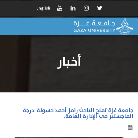
English
أخبار
جامعة غزة تمنح الباحث رامز أحمد حسونة درجة
الماجستير في الإدارة العامة.