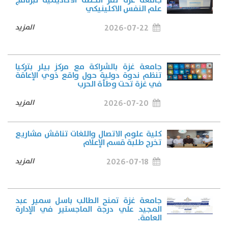
جامعة غزة تقر الخطة الأكاديمية لبرنامج
علم النفس الاكلينيكي
2026-07-22
المزيد
جامعة غزة بالشراكة مع مركز بيلر بتركيا
تنظم ندوة دولية حول واقع ذوي الإعاقة
في غزة تحت وطأة الحرب
2026-07-20
المزيد
كلية علوم الاتصال واللغات تناقش مشاريع
تخرج طلبة قسم الإعلام
2026-07-18
المزيد
جامعة غزة تمنح الطالب باسل سمير عبد
المجيد علي درجة الماجستير في الإدارة
العامة.