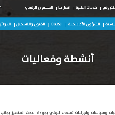
h
لكتروني
خدمات الطلبة
اتصل بنا
المستودع الرقمي
ئيسية
الشؤون الأكاديمية
الكليات
القبول والتسجيل
الدوائر
أنشطة وفعاليات
ات وسياسات واجراءات تسعى للرقي بجودة البحث المتميز بجانب ال