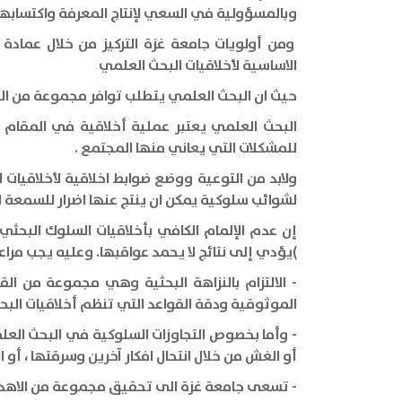
وبالمسؤولية في السعي لإنتاج المعرفة واكتسابها
ومن أولويات جامعة غزة التركيز من خلال عمادة
الاساسية لأخلاقيات البحث العلمي
حيث ان البحث العلمي يتطلب توافر مجموعة من القي
البحث العلمي يعتبر عملية أخلاقية في المقام ال
للمشكلات التي يعاني منها المجتمع .
ولابد من التوعية ووضع ضوابط اخلاقية لأخلاقيات
لشوائب سلوكية يمكن ان ينتج عنها اضرار للسمعة ال
إن عدم الإلمام الكافي بأخلاقيات السلوك البحثي 
)يؤدي إلى نتائج لا يحمد عواقبها. وعليه يجب مراعا
- الالتزام بالنزاهة البحثية وهي مجموعة من الق
الموثوقية ودقة القواعد التي تنظم أخلاقيات البح
- وأما بخصوص التجاوزات السلوكية في البحث العلمي 
أو الغش من خلال انتحال افكار آخرين وسرقتها ، أو ا
- تسعى جامعة غزة الى تحقيق مجموعة من الاهداف و