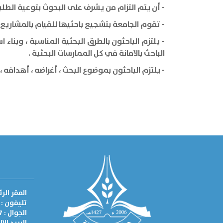
- أن يتم التزام من يشرف على البحوث بتوعية الطلبة
- تقوم الجامعة بتشجيع باحثيها للقيام بالمشاريع
- يلتزم الباحثون بالطرق البحثية المناسبة ، وبنا
الباحث بالأمانة في كل الممارسات البحثية .
- يلتزم الباحثون بموضوع البحث ، أغراضه ، أهدافه 
المقر الر
تليفون : 082885731
الجوال : 0595222367