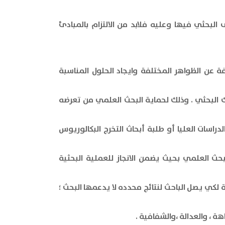
بحثي فيها وعليه فلابد من الالتزام بالمبادئ
ة عن الظواهر المختلفة وايجاد الحلول المناسبة
ك البحثي . وذلك لحماية البحث العلمي من تعرضه
راسات العليا أو طلبة أبحاث التخرج البكالوريوس
بحث العلمي بحيث يضمن الانجاز للعملية البحثية
ة لكي يصل الباحث لنتائج محدده لا يدعمها البحث ؛
 ، والعدالة ،والشفافية .