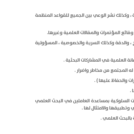
 ، وكذلك نشر الوعي بين الجميع للقواعد المنظمة
وقائع المؤتمرات والمقالات العلمية وغيرها.
اح ، والدقة وكذلك السرية والخصوصية ، المسؤولية
انة العلمية في المشاركات البحثية .
له المجتمع من مخاطر واضرار .
ت والحفاظ عليها ) .
 .
سات السلوكية بمساعدة العاملين في البحث العلمي
وتطبيقها والامتثال لها .
 بالبحث العلمي .