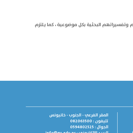
جهم وتفسيراتهم البحثية بكل موضوعية ، كما يلتزم
المقر الفرعي - الجنوب - خانيونس
تليفون : 082063500
الجوال : 0594802525