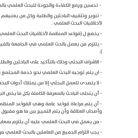
- تحسين ورفع الكفاءة والجودة للبحث العلمي بالجامع
- تنوير وتثقيف الباحثين والطلبة وكل من يعنيهم 
لأخلاقيات البحث العلمي .
- يخضع ل (قواعد المنظمة لأخلاقيات البحث العلمي) 
- يلتزم من يعمل بالحث العلمي في الجامعة بالقيم 
).
- الاشراف البحثي وذلك بالتأكيد على الباحثين والطل
- ان يتم توجيه البحث العلمي نحو خدمة المجتمع وا
- لا يتصدى للعمل البحثي إلا من يمتلك أدوات البحث 
- أن يتحلى الباحث بالمعرفة الكاملة بكل ما يخص ال
- أن يتم مراعاة قواعد عامة وهي القواعد المنظمة
وأصحاب العلاقة وأن يتم التمييز بين ما هو مقبول 
- من يعمل في البحث العلمي عليه أن يلتزم بمعايير 
- يجب التزام الجميع من العاملين بالبحث العلمي مرا